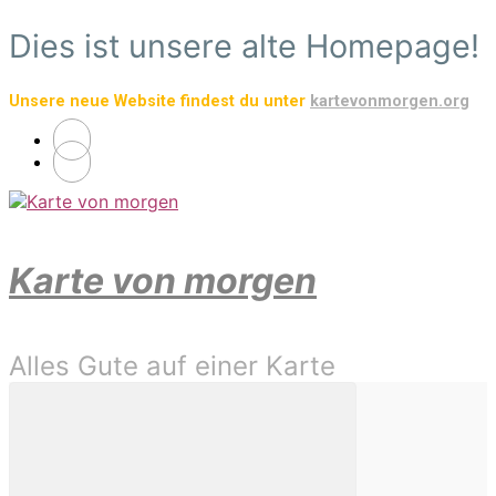
Zum
Dies ist unsere alte Homepage!
Hauptinhalt
springen
Unsere neue Website findest du unter
kartevonmorgen.org
Karte von morgen
Alles Gute auf einer Karte