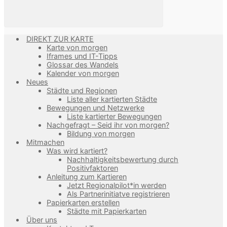
DIREKT ZUR KARTE
Karte von morgen
Iframes und IT-Tipps
Glossar des Wandels
Kalender von morgen
Neues
Städte und Regionen
Liste aller kartierten Städte
Bewegungen und Netzwerke
Liste kartierter Bewegungen
Nachgefragt – Seid ihr von morgen?
Bildung von morgen
Mitmachen
Was wird kartiert?
Nachhaltigkeitsbewertung durch
Positivfaktoren
Anleitung zum Kartieren
Jetzt Regionalpilot*in werden
Als Partnerinitiatve registrieren
Papierkarten erstellen
Städte mit Papierkarten
Über uns