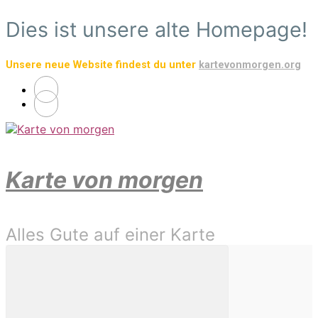
Zum
Dies ist unsere alte Homepage!
Hauptinhalt
springen
Unsere neue Website findest du unter
kartevonmorgen.org
Karte von morgen
Alles Gute auf einer Karte