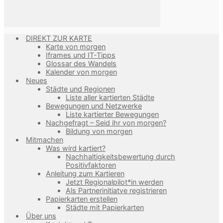
DIREKT ZUR KARTE
Karte von morgen
Iframes und IT-Tipps
Glossar des Wandels
Kalender von morgen
Neues
Städte und Regionen
Liste aller kartierten Städte
Bewegungen und Netzwerke
Liste kartierter Bewegungen
Nachgefragt – Seid ihr von morgen?
Bildung von morgen
Mitmachen
Was wird kartiert?
Nachhaltigkeitsbewertung durch
Positivfaktoren
Anleitung zum Kartieren
Jetzt Regionalpilot*in werden
Als Partnerinitiatve registrieren
Papierkarten erstellen
Städte mit Papierkarten
Über uns