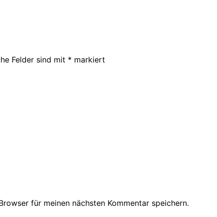
che Felder sind mit
*
markiert
Browser für meinen nächsten Kommentar speichern.