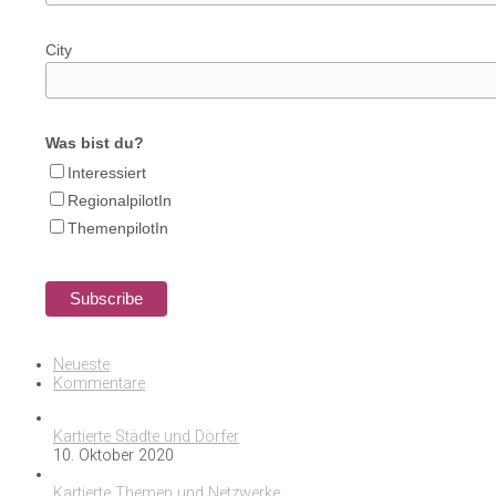
City
Was bist du?
Interessiert
RegionalpilotIn
ThemenpilotIn
Neueste
Kommentare
Kartierte Städte und Dörfer
10. Oktober 2020
Kartierte Themen und Netzwerke