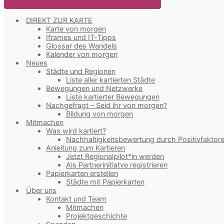
DIREKT ZUR KARTE
Karte von morgen
Iframes und IT-Tipps
Glossar des Wandels
Kalender von morgen
Neues
Städte und Regionen
Liste aller kartierten Städte
Bewegungen und Netzwerke
Liste kartierter Bewegungen
Nachgefragt – Seid ihr von morgen?
Bildung von morgen
Mitmachen
Was wird kartiert?
Nachhaltigkeitsbewertung durch Positivfaktor
Anleitung zum Kartieren
Jetzt Regionalpilot*in werden
Als Partnerinitiatve registrieren
Papierkarten erstellen
Städte mit Papierkarten
Über uns
Kontakt und Team
Mitmachen
Projektgeschichte