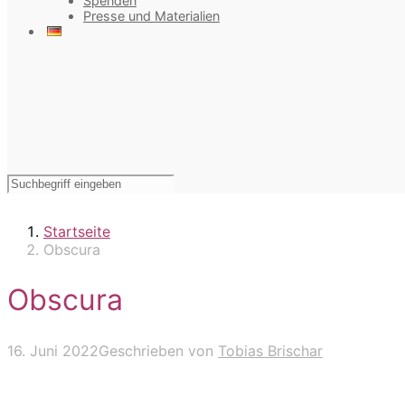
Spenden
Presse und Materialien
Startseite
Obscura
Obscura
16. Juni 2022
Geschrieben von
Tobias Brischar