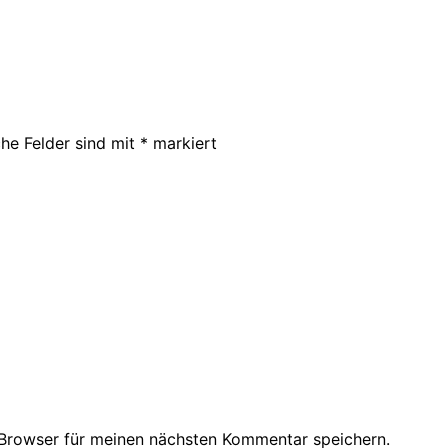
che Felder sind mit
*
markiert
Browser für meinen nächsten Kommentar speichern.