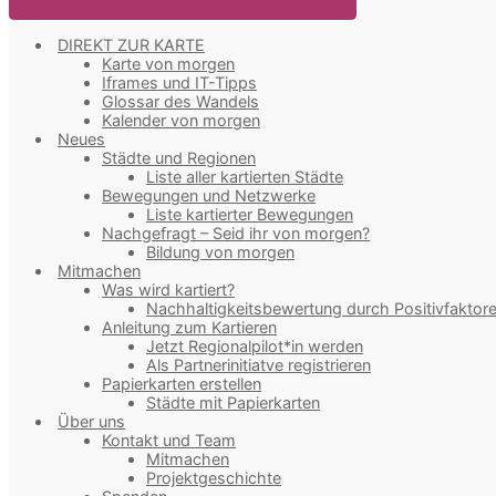
DIREKT ZUR KARTE
Karte von morgen
Iframes und IT-Tipps
Glossar des Wandels
Kalender von morgen
Neues
Städte und Regionen
Liste aller kartierten Städte
Bewegungen und Netzwerke
Liste kartierter Bewegungen
Nachgefragt – Seid ihr von morgen?
Bildung von morgen
Mitmachen
Was wird kartiert?
Nachhaltigkeitsbewertung durch Positivfaktor
Anleitung zum Kartieren
Jetzt Regionalpilot*in werden
Als Partnerinitiatve registrieren
Papierkarten erstellen
Städte mit Papierkarten
Über uns
Kontakt und Team
Mitmachen
Projektgeschichte