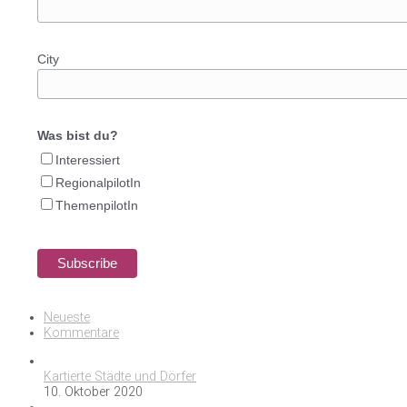
City
Was bist du?
Interessiert
RegionalpilotIn
ThemenpilotIn
Neueste
Kommentare
Kartierte Städte und Dörfer
10. Oktober 2020