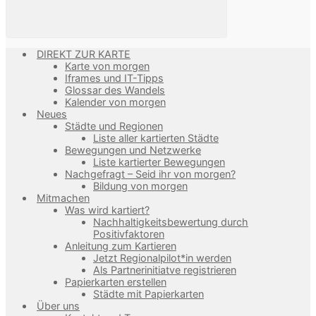
DIREKT ZUR KARTE
Karte von morgen
Iframes und IT-Tipps
Glossar des Wandels
Kalender von morgen
Neues
Städte und Regionen
Liste aller kartierten Städte
Bewegungen und Netzwerke
Liste kartierter Bewegungen
Nachgefragt – Seid ihr von morgen?
Bildung von morgen
Mitmachen
Was wird kartiert?
Nachhaltigkeitsbewertung durch
Positivfaktoren
Anleitung zum Kartieren
Jetzt Regionalpilot*in werden
Als Partnerinitiatve registrieren
Papierkarten erstellen
Städte mit Papierkarten
Über uns