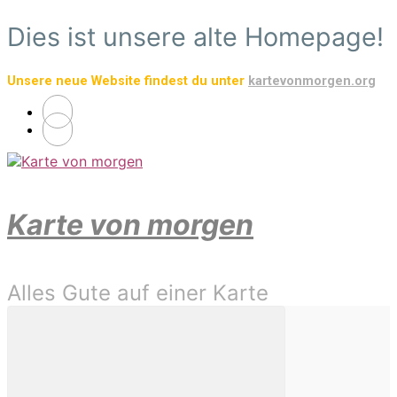
Zum
Dies ist unsere alte Homepage!
Hauptinhalt
springen
Unsere neue Website findest du unter
kartevonmorgen.org
Karte von morgen
Alles Gute auf einer Karte