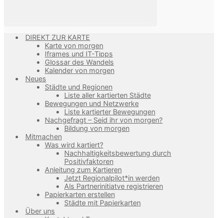
DIREKT ZUR KARTE
Karte von morgen
Iframes und IT-Tipps
Glossar des Wandels
Kalender von morgen
Neues
Städte und Regionen
Liste aller kartierten Städte
Bewegungen und Netzwerke
Liste kartierter Bewegungen
Nachgefragt – Seid ihr von morgen?
Bildung von morgen
Mitmachen
Was wird kartiert?
Nachhaltigkeitsbewertung durch
Positivfaktoren
Anleitung zum Kartieren
Jetzt Regionalpilot*in werden
Als Partnerinitiatve registrieren
Papierkarten erstellen
Städte mit Papierkarten
Über uns