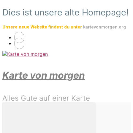
Zum
Dies ist unsere alte Homepage!
Hauptinhalt
springen
Unsere neue Website findest du unter
kartevonmorgen.org
Karte von morgen
Alles Gute auf einer Karte