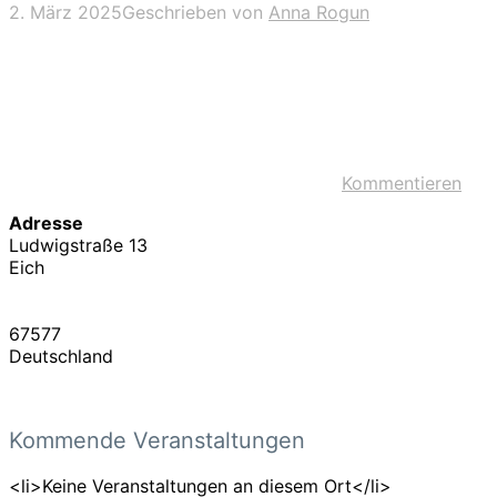
2. März 2025
Geschrieben von
Anna Rogun
Kommentieren
Adresse
Ludwigstraße 13
Eich
67577
Deutschland
Kommende Veranstaltungen
<li>Keine Veranstaltungen an diesem Ort</li>