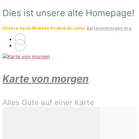
Zum
Dies ist unsere alte Homepage!
Hauptinhalt
springen
Unsere neue Website findest du unter
kartevonmorgen.org
Karte von morgen
Alles Gute auf einer Karte