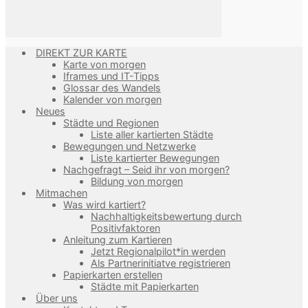
DIREKT ZUR KARTE
Karte von morgen
Iframes und IT-Tipps
Glossar des Wandels
Kalender von morgen
Neues
Städte und Regionen
Liste aller kartierten Städte
Bewegungen und Netzwerke
Liste kartierter Bewegungen
Nachgefragt – Seid ihr von morgen?
Bildung von morgen
Mitmachen
Was wird kartiert?
Nachhaltigkeitsbewertung durch
Positivfaktoren
Anleitung zum Kartieren
Jetzt Regionalpilot*in werden
Als Partnerinitiatve registrieren
Papierkarten erstellen
Städte mit Papierkarten
Über uns