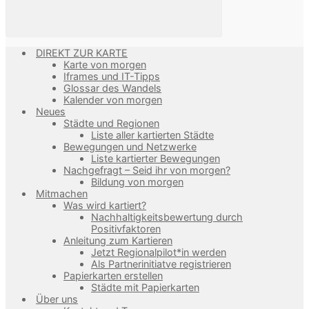
DIREKT ZUR KARTE
Karte von morgen
Iframes und IT-Tipps
Glossar des Wandels
Kalender von morgen
Neues
Städte und Regionen
Liste aller kartierten Städte
Bewegungen und Netzwerke
Liste kartierter Bewegungen
Nachgefragt – Seid ihr von morgen?
Bildung von morgen
Mitmachen
Was wird kartiert?
Nachhaltigkeitsbewertung durch
Positivfaktoren
Anleitung zum Kartieren
Jetzt Regionalpilot*in werden
Als Partnerinitiatve registrieren
Papierkarten erstellen
Städte mit Papierkarten
Über uns