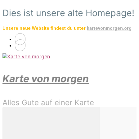
Zum
Dies ist unsere alte Homepage!
Hauptinhalt
springen
Unsere neue Website findest du unter
kartevonmorgen.org
Karte von morgen
Alles Gute auf einer Karte