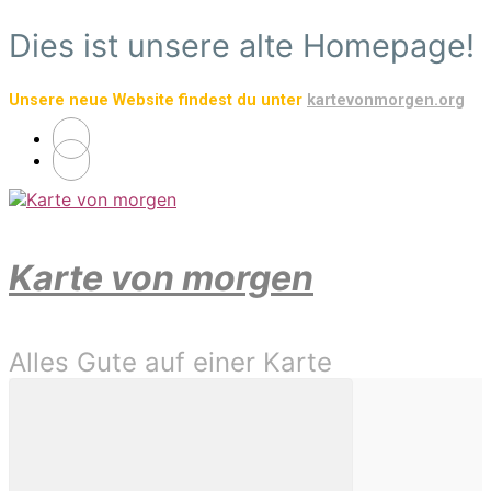
Zum
Dies ist unsere alte Homepage!
Hauptinhalt
springen
Unsere neue Website findest du unter
kartevonmorgen.org
Karte von morgen
Alles Gute auf einer Karte