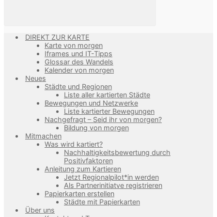
DIREKT ZUR KARTE
Karte von morgen
Iframes und IT-Tipps
Glossar des Wandels
Kalender von morgen
Neues
Städte und Regionen
Liste aller kartierten Städte
Bewegungen und Netzwerke
Liste kartierter Bewegungen
Nachgefragt – Seid ihr von morgen?
Bildung von morgen
Mitmachen
Was wird kartiert?
Nachhaltigkeitsbewertung durch
Positivfaktoren
Anleitung zum Kartieren
Jetzt Regionalpilot*in werden
Als Partnerinitiatve registrieren
Papierkarten erstellen
Städte mit Papierkarten
Über uns