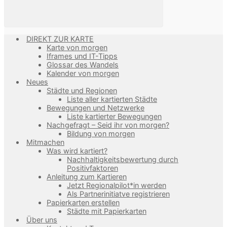
DIREKT ZUR KARTE
Karte von morgen
Iframes und IT-Tipps
Glossar des Wandels
Kalender von morgen
Neues
Städte und Regionen
Liste aller kartierten Städte
Bewegungen und Netzwerke
Liste kartierter Bewegungen
Nachgefragt – Seid ihr von morgen?
Bildung von morgen
Mitmachen
Was wird kartiert?
Nachhaltigkeitsbewertung durch
Positivfaktoren
Anleitung zum Kartieren
Jetzt Regionalpilot*in werden
Als Partnerinitiatve registrieren
Papierkarten erstellen
Städte mit Papierkarten
Über uns