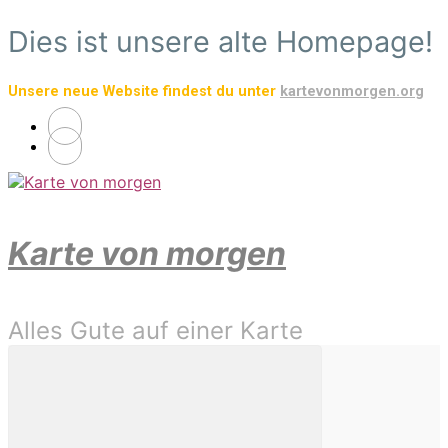
Zum
Dies ist unsere alte Homepage!
Hauptinhalt
springen
Unsere neue Website findest du unter
kartevonmorgen.org
Karte von morgen
Alles Gute auf einer Karte