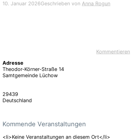
10. Januar 2026
Geschrieben von
Anna Rogun
Kommentieren
Adresse
Theodor-Körner-Straße 14
Samtgemeinde Lüchow
29439
Deutschland
Kommende Veranstaltungen
<li>Keine Veranstaltungen an diesem Ort</li>