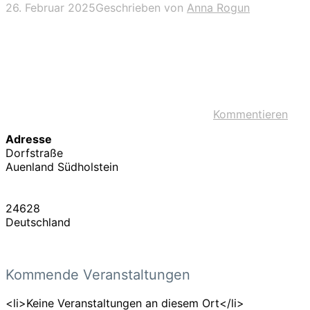
26. Februar 2025
Geschrieben von
Anna Rogun
Kommentieren
Adresse
Dorfstraße
Auenland Südholstein
24628
Deutschland
Kommende Veranstaltungen
<li>Keine Veranstaltungen an diesem Ort</li>