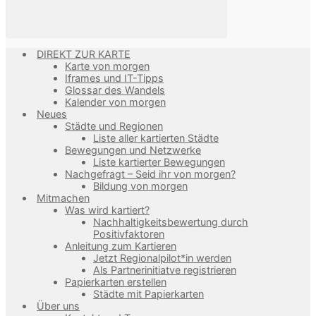
DIREKT ZUR KARTE
Karte von morgen
Iframes und IT-Tipps
Glossar des Wandels
Kalender von morgen
Neues
Städte und Regionen
Liste aller kartierten Städte
Bewegungen und Netzwerke
Liste kartierter Bewegungen
Nachgefragt – Seid ihr von morgen?
Bildung von morgen
Mitmachen
Was wird kartiert?
Nachhaltigkeitsbewertung durch
Positivfaktoren
Anleitung zum Kartieren
Jetzt Regionalpilot*in werden
Als Partnerinitiatve registrieren
Papierkarten erstellen
Städte mit Papierkarten
Über uns