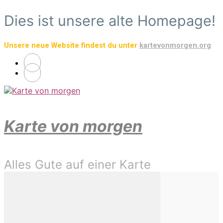
Zum
Dies ist unsere alte Homepage!
Hauptinhalt
springen
Unsere neue Website findest du unter
kartevonmorgen.org
Karte von morgen
Alles Gute auf einer Karte