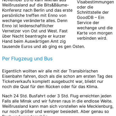
Visabestimmungen
Weißrussland auf die Bits&Bäume-
oder die
Konferenz nach Berlin und das erste
Schnittstelle der
persönliche treffen mit Enno von
GoodDB – Ein
wechange veränderte alles. Denn
Service der
Enno ist leidenschaftlicher
wechange und die
Vernetzer von Ost und West. Fast
Karte von morgen
über Nacht beantragte er kurzer
verbinden wird.
Hand beim Auswärtigen Amt zig
tausende Euros und ab ging es gen Osten.
Per Flugzeug und Bus
Eigentlich wollten wir alle mit der Transibirischen
Eisenbahn fahren, doch als die schon am ersten Tag des
Ticketverkaufs komplett ausgebucht war, bliebt nur
noch die Qual für den Rücken oder für das Klima.
Nach 24 Std. Busfahrt oder 3 Std. Flug erreichten jeden
Falls alle Minsk und wir fuhren raus in die endlose Weite.
Weißrussland kann man sich vorstellen wie Mecklenburg,
nur noch größer und weniger besiedelt. Aber genau so