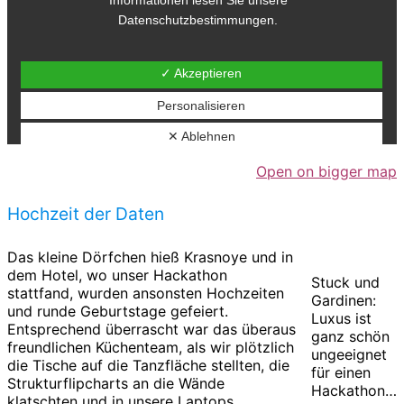
Open on bigger map
Hochzeit der Daten
Das kleine Dörfchen hieß Krasnoye und in
dem Hotel, wo unser Hackathon
Stuck und
stattfand, wurden ansonsten Hochzeiten
Gardinen:
und runde Geburtstage gefeiert.
Luxus ist
Entsprechend überrascht war das überaus
ganz schön
freundlichen Küchenteam, als wir plötzlich
ungeeignet
die Tische auf die Tanzfläche stellten, die
für einen
Strukturflipcharts an die Wände
Hackathon…
klatschten und in unsere Laptops