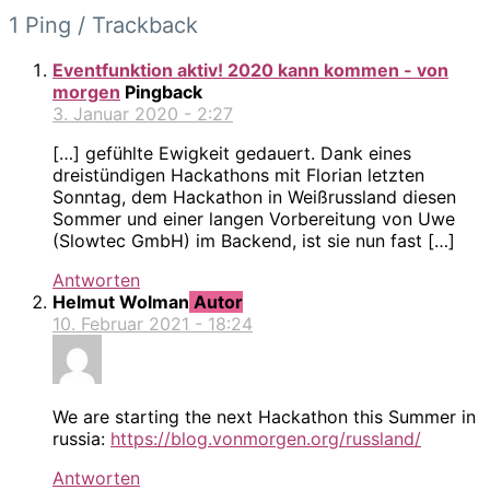
1 Ping / Trackback
Eventfunktion aktiv! 2020 kann kommen - von
morgen
Pingback
3. Januar 2020 - 2:27
[…] gefühlte Ewigkeit gedauert. Dank eines
dreistündigen Hackathons mit Florian letzten
Sonntag, dem Hackathon in Weißrussland diesen
Sommer und einer langen Vorbereitung von Uwe
(Slowtec GmbH) im Backend, ist sie nun fast […]
Antworten
Helmut Wolman
Autor
10. Februar 2021 - 18:24
We are starting the next Hackathon this Summer in
russia:
https://blog.vonmorgen.org/russland/
Antworten