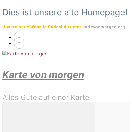
Zum
Dies ist unsere alte Homepage!
Hauptinhalt
springen
Unsere neue Website findest du unter
kartevonmorgen.org
Karte von morgen
Alles Gute auf einer Karte