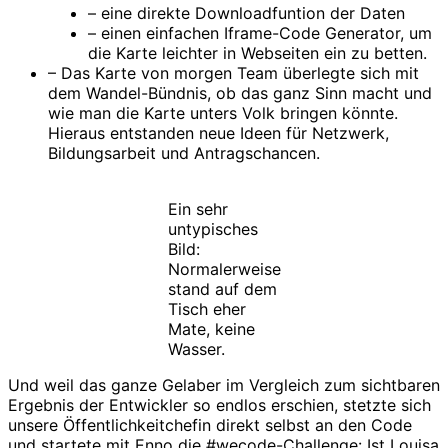
– eine direkte Downloadfuntion der Daten
– einen einfachen Iframe-Code Generator, um
die Karte leichter in Webseiten ein zu betten.
– Das Karte von morgen Team überlegte sich mit
dem Wandel-Bündnis, ob das ganz Sinn macht und
wie man die Karte unters Volk bringen könnte.
Hieraus entstanden neue Ideen für Netzwerk,
Bildungsarbeit und Antragschancen.
Ein sehr
untypisches
Bild:
Normalerweise
stand auf dem
Tisch eher
Mate, keine
Wasser.
Und weil das ganze Gelaber im Vergleich zum sichtbaren
Ergebnis der Entwickler so endlos erschien, stetzte sich
unsere Öffentlichkeitchefin direkt selbst an den Code
und startete mit Enno die #wecode-Challenge: Ist Louisa