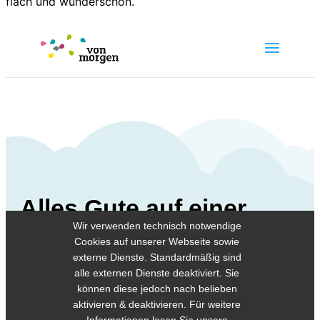
flach und wunderschön.