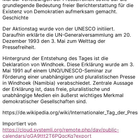
grundlegende Bedeutung freier Berichterstattung für die
Existenz von Demokratien aufmerksam gemacht.
Geschichte
Der Aktionstag wurde von der UNESCO initiiert.
Daraufhin erklärte die UN-Generalversammlung am 20.
Dezember 1993 den 3. Mai zum Welttag der
Pressefreiheit.
Hintergrund der Entstehung des Tages ist die
Deklaration von Windhoek. Diese Erklärung wurde am 3.
Mai 1991 auf einem UNO/UNESCO-Seminar zur
Förderung einer unabhängigen und pluralistischen Presse
in Windhoek (Namibia) verabschiedet. Zentrale Aussage
der Erklärung ist, dass freie, pluralistische und
unabhängige Medien ein äußerst wichtiges Merkmal
demokratischer Gesellschaften sind.
https://de.wikipedia.org/wiki/Internationaler_Tag_der_Pres
Importiert von
https://cloud.systemli.org/remote.php/dav/public-
calendars/gGA9ttt2T6PQgcKq?export