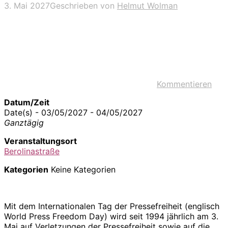
3. Mai 2027
Geschrieben von
Helmut Wolman
Kommentieren
Datum/Zeit
Date(s) - 03/05/2027 - 04/05/2027
Ganztägig
Veranstaltungsort
Berolinastraße
Kategorien
Keine Kategorien
Mit dem Internationalen Tag der Pressefreiheit (englisch
World Press Freedom Day) wird seit 1994 jährlich am 3.
Mai auf Verletzungen der Pressefreiheit sowie auf die