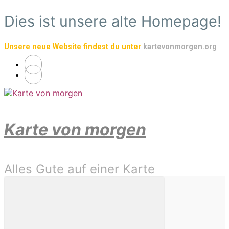
Zum
Dies ist unsere alte Homepage!
Hauptinhalt
springen
Unsere neue Website findest du unter
kartevonmorgen.org
Karte von morgen
Alles Gute auf einer Karte