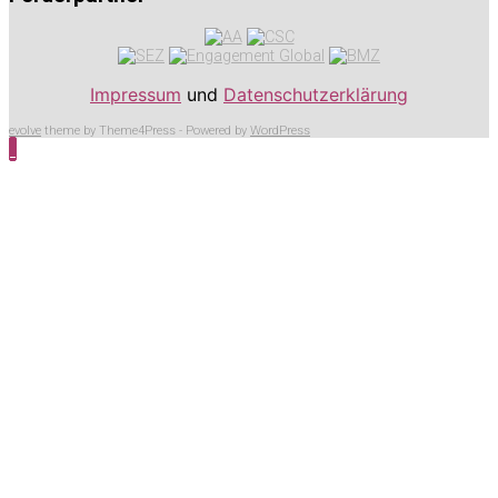
Impressum
und
Datenschutzerklärung
evolve
theme by Theme4Press - Powered by
WordPress