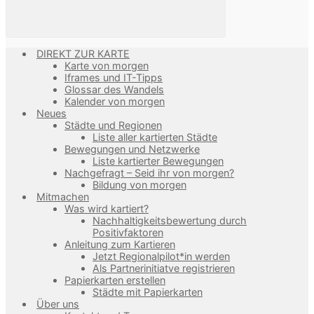
DIREKT ZUR KARTE
Karte von morgen
Iframes und IT-Tipps
Glossar des Wandels
Kalender von morgen
Neues
Städte und Regionen
Liste aller kartierten Städte
Bewegungen und Netzwerke
Liste kartierter Bewegungen
Nachgefragt – Seid ihr von morgen?
Bildung von morgen
Mitmachen
Was wird kartiert?
Nachhaltigkeitsbewertung durch
Positivfaktoren
Anleitung zum Kartieren
Jetzt Regionalpilot*in werden
Als Partnerinitiatve registrieren
Papierkarten erstellen
Städte mit Papierkarten
Über uns