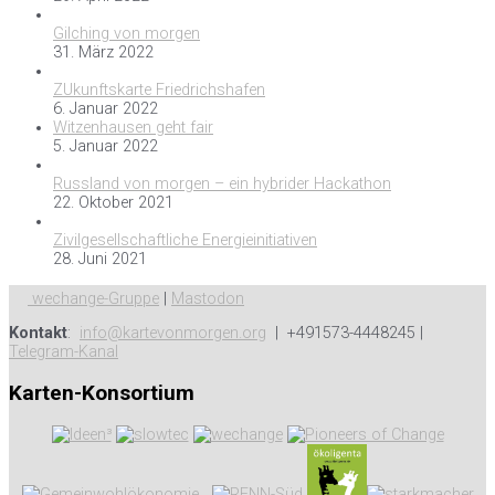
Gilching von morgen
31. März 2022
ZUkunftskarte Friedrichshafen
6. Januar 2022
Witzenhausen geht fair
5. Januar 2022
Russland von morgen – ein hybrider Hackathon
22. Oktober 2021
Zivilgesellschaftliche Energieinitiativen
28. Juni 2021
wechange-Gruppe
|
Mastodon
Kontakt
:
info@kartevonmorgen.org
| +491573-4448245 |
Telegram-Kanal
Karten-Konsortium