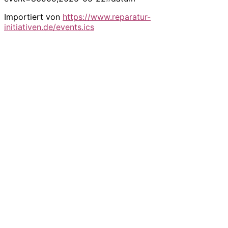
Importiert von
https://www.reparatur-
initiativen.de/events.ics