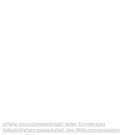
offene Upcyclingwerkstatt jeden Donnerstag
Selbsthilfefahrradwerkstatt des Willkommensteams