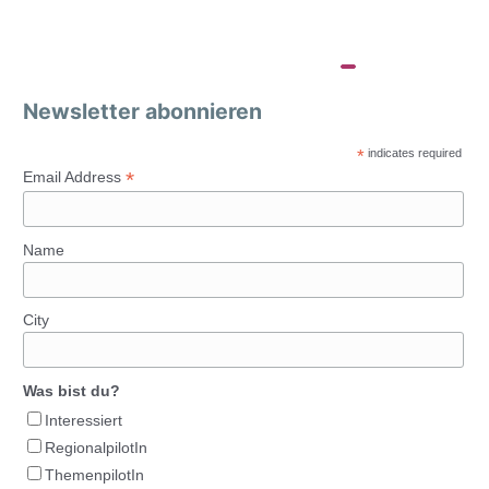
Newsletter abonnieren
*
indicates required
*
Email Address
Name
City
Was bist du?
Interessiert
RegionalpilotIn
ThemenpilotIn