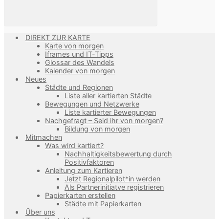
DIREKT ZUR KARTE
Karte von morgen
Iframes und IT-Tipps
Glossar des Wandels
Kalender von morgen
Neues
Städte und Regionen
Liste aller kartierten Städte
Bewegungen und Netzwerke
Liste kartierter Bewegungen
Nachgefragt – Seid ihr von morgen?
Bildung von morgen
Mitmachen
Was wird kartiert?
Nachhaltigkeitsbewertung durch
Positivfaktoren
Anleitung zum Kartieren
Jetzt Regionalpilot*in werden
Als Partnerinitiatve registrieren
Papierkarten erstellen
Städte mit Papierkarten
Über uns