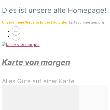
Zum
Dies ist unsere alte Homepage!
Hauptinhalt
springen
Unsere neue Website findest du unter
kartevonmorgen.org
Karte von morgen
Alles Gute auf einer Karte