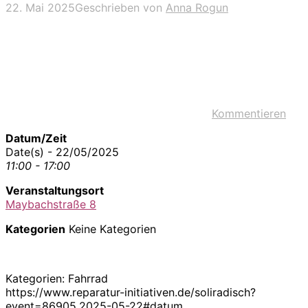
22. Mai 2025
Geschrieben von
Anna Rogun
Kommentieren
Datum/Zeit
Date(s) - 22/05/2025
11:00 - 17:00
Veranstaltungsort
Maybachstraße 8
Kategorien
Keine Kategorien
Kategorien: Fahrrad
https://www.reparatur-initiativen.de/soliradisch?
event=86905,2025-05-22#datum