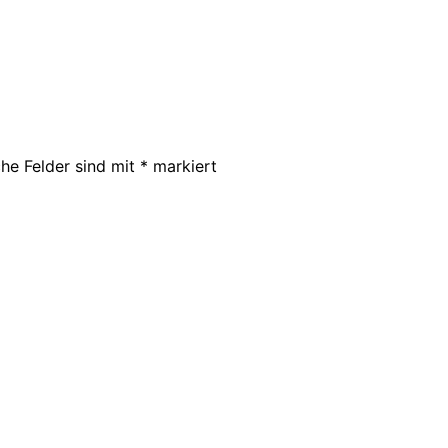
che Felder sind mit
*
markiert