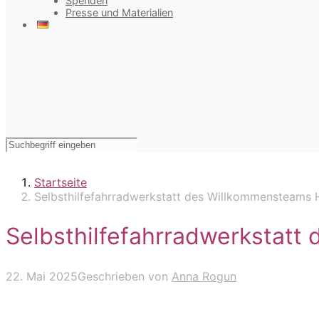
Spenden
Presse und Materialien
Startseite
Selbsthilfefahrradwerkstatt des Willkommensteams 
Selbsthilfefahrradwerkstat
22. Mai 2025
Geschrieben von
Anna Rogun