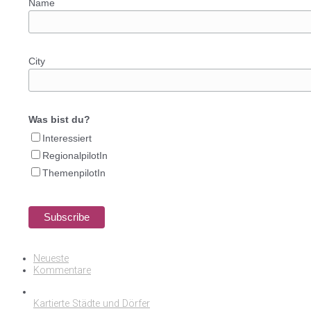
Name
City
Was bist du?
Interessiert
RegionalpilotIn
ThemenpilotIn
Neueste
Kommentare
Kartierte Städte und Dörfer