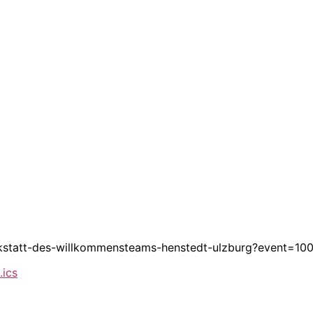
dwerkstatt-des-willkommensteams-henstedt-ulzburg?event=
.ics