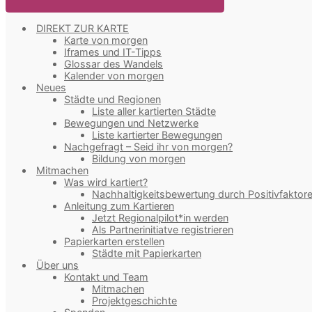
DIREKT ZUR KARTE
Karte von morgen
Iframes und IT-Tipps
Glossar des Wandels
Kalender von morgen
Neues
Städte und Regionen
Liste aller kartierten Städte
Bewegungen und Netzwerke
Liste kartierter Bewegungen
Nachgefragt – Seid ihr von morgen?
Bildung von morgen
Mitmachen
Was wird kartiert?
Nachhaltigkeitsbewertung durch Positivfaktor
Anleitung zum Kartieren
Jetzt Regionalpilot*in werden
Als Partnerinitiatve registrieren
Papierkarten erstellen
Städte mit Papierkarten
Über uns
Kontakt und Team
Mitmachen
Projektgeschichte