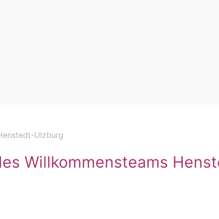
Henstedt-Ulzburg
t des Willkommensteams Henst