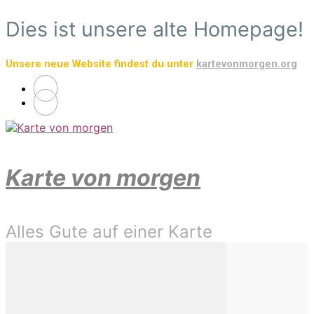
Zum
Dies ist unsere alte Homepage!
Hauptinhalt
springen
Unsere neue Website findest du unter
kartevonmorgen.org
Karte von morgen
Alles Gute auf einer Karte