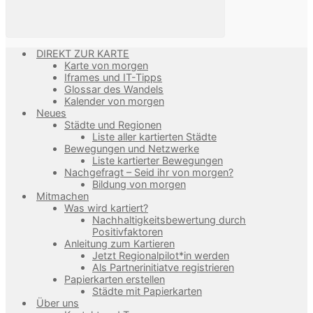
DIREKT ZUR KARTE
Karte von morgen
Iframes und IT-Tipps
Glossar des Wandels
Kalender von morgen
Neues
Städte und Regionen
Liste aller kartierten Städte
Bewegungen und Netzwerke
Liste kartierter Bewegungen
Nachgefragt – Seid ihr von morgen?
Bildung von morgen
Mitmachen
Was wird kartiert?
Nachhaltigkeitsbewertung durch
Positivfaktoren
Anleitung zum Kartieren
Jetzt Regionalpilot*in werden
Als Partnerinitiatve registrieren
Papierkarten erstellen
Städte mit Papierkarten
Über uns