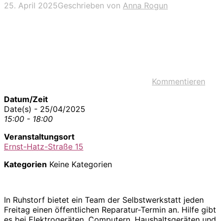
25. April 2025
Geschrieben von
Anna Rogun
Kommentieren
Datum/Zeit
Date(s) - 25/04/2025
15:00 - 18:00
Veranstaltungsort
Ernst-Hatz-Straße 15
Kategorien
Keine Kategorien
In Ruhstorf bietet ein Team der Selbstwerkstatt jeden
Freitag einen öffentlichen Reparatur-Termin an. Hilfe gibt
es bei Elektrogeräten, Computern, Haushaltsgeräten und