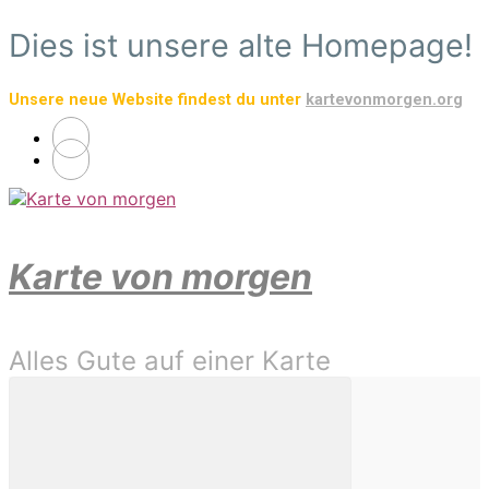
Zum
Dies ist unsere alte Homepage!
Hauptinhalt
springen
Unsere neue Website findest du unter
kartevonmorgen.org
Karte von morgen
Alles Gute auf einer Karte