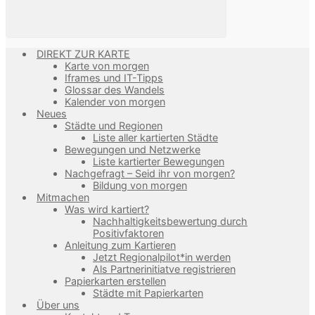
DIREKT ZUR KARTE
Karte von morgen
Iframes und IT-Tipps
Glossar des Wandels
Kalender von morgen
Neues
Städte und Regionen
Liste aller kartierten Städte
Bewegungen und Netzwerke
Liste kartierter Bewegungen
Nachgefragt – Seid ihr von morgen?
Bildung von morgen
Mitmachen
Was wird kartiert?
Nachhaltigkeitsbewertung durch
Positivfaktoren
Anleitung zum Kartieren
Jetzt Regionalpilot*in werden
Als Partnerinitiatve registrieren
Papierkarten erstellen
Städte mit Papierkarten
Über uns