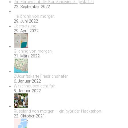
Pin-Farben auf der Karte individuell gestalten
22. September 2022
Heilbronn von morgen
29. Juni 2022
Übersetzung
29. April 2022
Gilching von morgen
31. März 2022
ZUkunftskarte Friedrichshafen
6. Januar 2022
Witzenhausen geht fair
5. Januar 2022
Russland von morgen – ein hybrider Hackathon
22. Oktober 2021