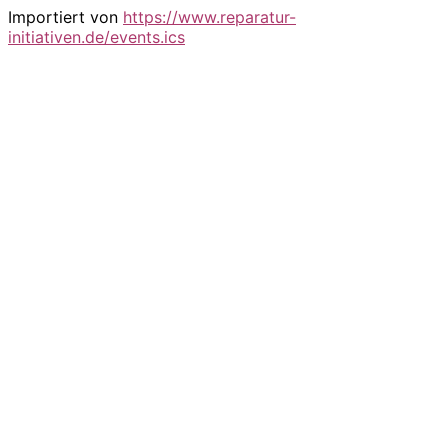
Importiert von
https://www.reparatur-
initiativen.de/events.ics