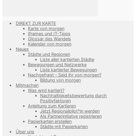
DIREKT ZUR KARTE
Karte von morgen
Iframes und IT-Tipps
Glossar des Wandels
Kalender von morgen
Neues
Städte und Regionen
Liste aller kartierten Städte
Bewegungen und Netzwerke
Liste kartierter Bewegungen
Nachgefragt – Seid ihr von morgen?
Bildung von morgen
Mitmachen
Was wird kartiert?
Nachhaltigkeitsbewertung durch
Positivfaktoren
Anleitung zum Kartieren
Jetzt Regionalpilot*in werden
Als Partnerinitiatve registrieren
Papierkarten erstellen
Städte mit Papierkarten
Über uns