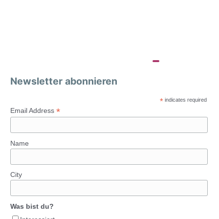
Newsletter abonnieren
*
indicates required
*
Email Address
Name
City
Was bist du?