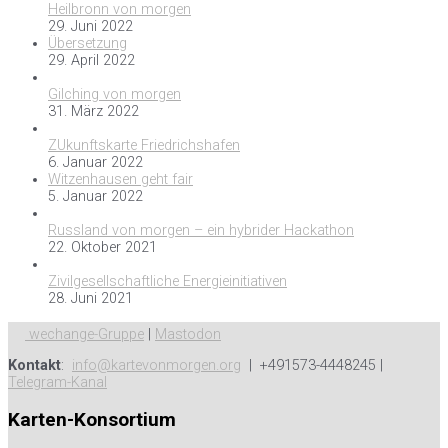
Heilbronn von morgen
29. Juni 2022
Übersetzung
29. April 2022
Gilching von morgen
31. März 2022
ZUkunftskarte Friedrichshafen
6. Januar 2022
Witzenhausen geht fair
5. Januar 2022
Russland von morgen – ein hybrider Hackathon
22. Oktober 2021
Zivilgesellschaftliche Energieinitiativen
28. Juni 2021
wechange-Gruppe
|
Mastodon
Kontakt
:
info@kartevonmorgen.org
| +491573-4448245 |
Telegram-Kanal
Karten-Konsortium