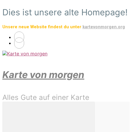
Zum
Dies ist unsere alte Homepage!
Hauptinhalt
springen
Unsere neue Website findest du unter
kartevonmorgen.org
Karte von morgen
Alles Gute auf einer Karte