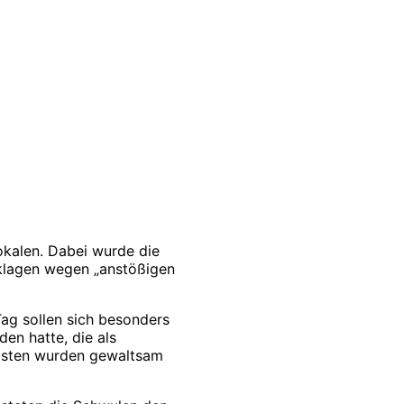
okalen. Dabei wurde die
nklagen wegen „anstößigen
Tag sollen sich besonders
en hatte, die als
izisten wurden gewaltsam