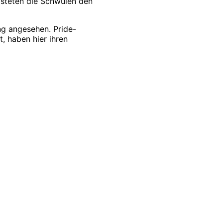
eisteten die Schwulen den
g angesehen. Pride-
, haben hier ihren