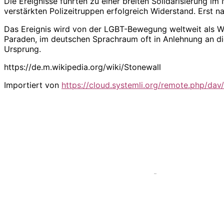
Die Ereignisse führten zu einer breiten Solidarisierung i
verstärkten Polizeitruppen erfolgreich Widerstand. Erst na
Das Ereignis wird von der LGBT-Bewegung weltweit als 
Paraden, im deutschen Sprachraum oft in Anlehnung an di
Ursprung.
https://de.m.wikipedia.org/wiki/Stonewall
Importiert von
https://cloud.systemli.org/remote.php/d