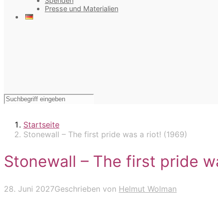
Spenden
Presse und Materialien
Startseite
Stonewall – The first pride was a riot! (1969)
Stonewall – The first pride wa
28. Juni 2027
Geschrieben von
Helmut Wolman