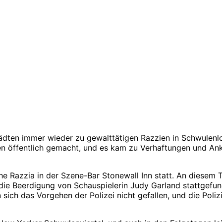
ädten immer wieder zu gewalttätigen Razzien in Schwulenl
ilen öffentlich gemacht, und es kam zu Verhaftungen und A
he Razzia in der Szene-Bar Stonewall Inn statt. An diesem 
die Beerdigung von Schauspielerin Judy Garland stattgefund
n sich das Vorgehen der Polizei nicht gefallen, und die Pol