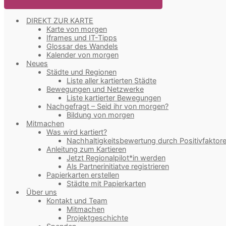
DIREKT ZUR KARTE
Karte von morgen
Iframes und IT-Tipps
Glossar des Wandels
Kalender von morgen
Neues
Städte und Regionen
Liste aller kartierten Städte
Bewegungen und Netzwerke
Liste kartierter Bewegungen
Nachgefragt – Seid ihr von morgen?
Bildung von morgen
Mitmachen
Was wird kartiert?
Nachhaltigkeitsbewertung durch Positivfaktor
Anleitung zum Kartieren
Jetzt Regionalpilot*in werden
Als Partnerinitiatve registrieren
Papierkarten erstellen
Städte mit Papierkarten
Über uns
Kontakt und Team
Mitmachen
Projektgeschichte