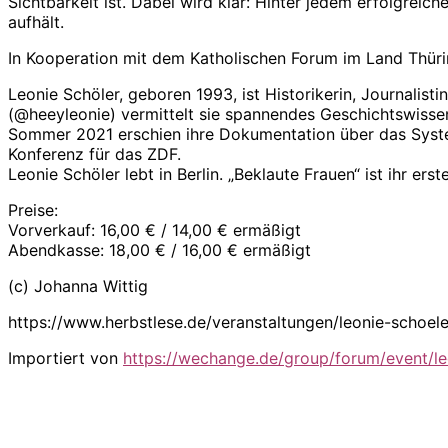
Sichtbarkeit ist. Dabei wird klar: Hinter jedem erfolgreic
aufhält.
In Kooperation mit dem Katholischen Forum im Land Thüri
Leonie Schöler, geboren 1993, ist Historikerin, Journalis
(@heeyleonie) vermittelt sie spannendes Geschichtswissen
Sommer 2021 erschien ihre Dokumentation über das Syste
Konferenz für das ZDF.
Leonie Schöler lebt in Berlin. „Beklaute Frauen“ ist ihr ers
Preise:
Vorverkauf: 16,00 € / 14,00 € ermäßigt
Abendkasse: 18,00 € / 16,00 € ermäßigt
(c) Johanna Wittig
https://www.herbstlese.de/veranstaltungen/leonie-schoele
Importiert von
https://wechange.de/group/forum/event/le