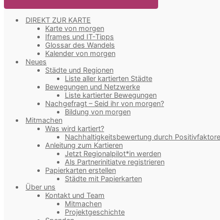
DIREKT ZUR KARTE
Karte von morgen
Iframes und IT-Tipps
Glossar des Wandels
Kalender von morgen
Neues
Städte und Regionen
Liste aller kartierten Städte
Bewegungen und Netzwerke
Liste kartierter Bewegungen
Nachgefragt – Seid ihr von morgen?
Bildung von morgen
Mitmachen
Was wird kartiert?
Nachhaltigkeitsbewertung durch Positivfaktor
Anleitung zum Kartieren
Jetzt Regionalpilot*in werden
Als Partnerinitiatve registrieren
Papierkarten erstellen
Städte mit Papierkarten
Über uns
Kontakt und Team
Mitmachen
Projektgeschichte