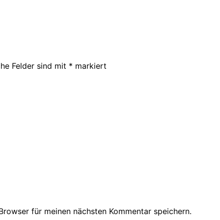
che Felder sind mit
*
markiert
Browser für meinen nächsten Kommentar speichern.