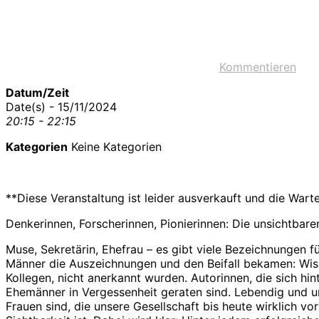
Kommentieren
Datum/Zeit
Date(s) - 15/11/2024
20:15 - 22:15
Kategorien
Keine Kategorien
**Diese Veranstaltung ist leider ausverkauft und die Wart
Denkerinnen, Forscherinnen, Pionierinnen: Die unsichtbar
Muse, Sekretärin, Ehefrau – es gibt viele Bezeichnungen f
Männer die Auszeichnungen und den Beifall bekamen: Wiss
Kollegen, nicht anerkannt wurden. Autorinnen, die sich hi
Ehemänner in Vergessenheit geraten sind. Lebendig und unt
Frauen sind, die unsere Gesellschaft bis heute wirklich v