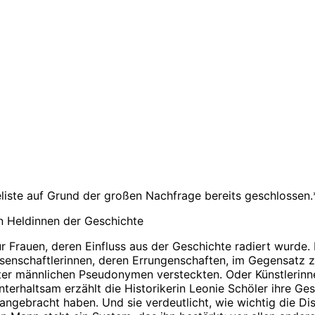
eliste auf Grund der großen Nachfrage bereits geschlossen.
en Heldinnen der Geschichte
ür Frauen, deren Einfluss aus der Geschichte radiert wurde.
enschaftlerinnen, deren Errungenschaften, im Gegensatz z
nter männlichen Pseudonymen versteckten. Oder Künstlerinne
erhaltsam erzählt die Historikerin Leonie Schöler ihre Gesc
orangebracht haben. Und sie verdeutlicht, wie wichtig die D