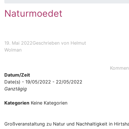
Naturmoedet
19. Mai 2022
Geschrieben von
Helmut
Wolman
Komment
Datum/Zeit
Date(s) - 19/05/2022 - 22/05/2022
Ganztägig
Kategorien
Keine Kategorien
Großveranstaltung zu Natur und Nachhaltigkeit in Hirtsh