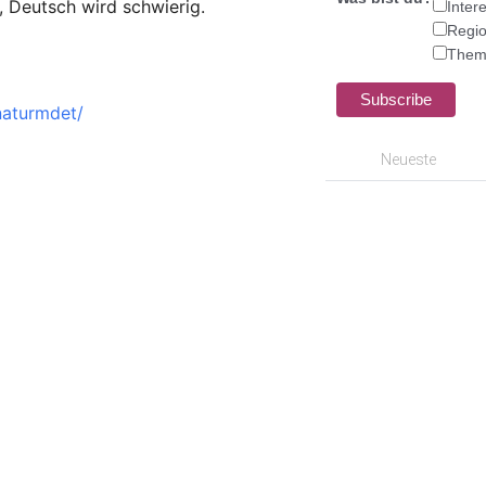
 Deutsch wird schwierig.
Intere
Regio
Theme
naturmdet/
Neueste