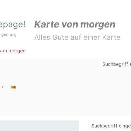
Karte von morgen
mepage!
rgen.org
Alles Gute auf einer Karte
s