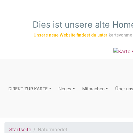
Zum Hauptinhalt springen
Dies ist unsere alte Ho
Unsere neue Website findest du unter
kartevonmo
DIREKT ZUR KARTE
Neues
Mitmachen
Über un
Startseite
Naturmoedet