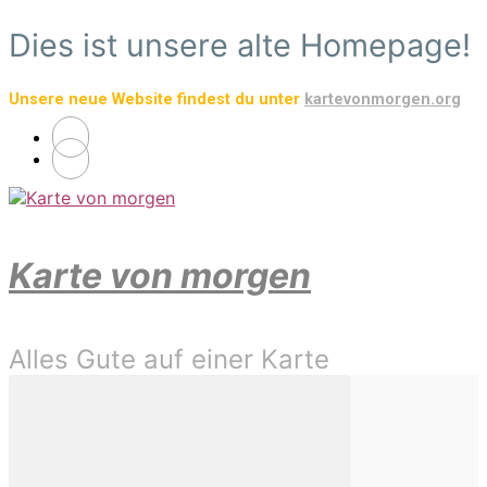
Zum
Dies ist unsere alte Homepage!
Hauptinhalt
springen
Unsere neue Website findest du unter
kartevonmorgen.org
Karte von morgen
Alles Gute auf einer Karte