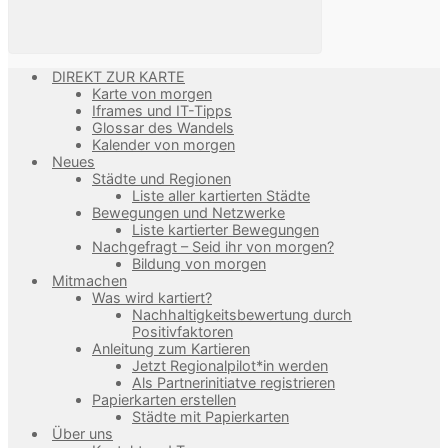
DIREKT ZUR KARTE
Karte von morgen
Iframes und IT-Tipps
Glossar des Wandels
Kalender von morgen
Neues
Städte und Regionen
Liste aller kartierten Städte
Bewegungen und Netzwerke
Liste kartierter Bewegungen
Nachgefragt – Seid ihr von morgen?
Bildung von morgen
Mitmachen
Was wird kartiert?
Nachhaltigkeitsbewertung durch
Positivfaktoren
Anleitung zum Kartieren
Jetzt Regionalpilot*in werden
Als Partnerinitiatve registrieren
Papierkarten erstellen
Städte mit Papierkarten
Über uns