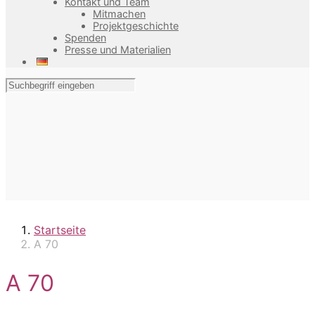
Kontakt und Team
Mitmachen
Projektgeschichte
Spenden
Presse und Materialien
Startseite
A 70
A 70