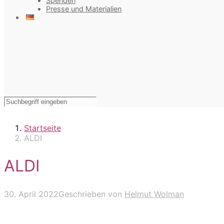
Spenden
Presse und Materialien
Startseite
ALDI
ALDI
30. April 2022
Geschrieben von
Helmut Wolman