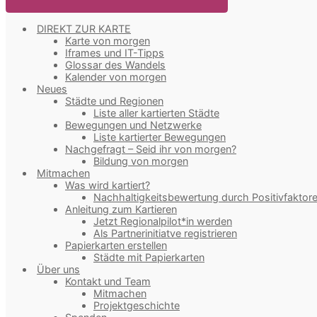
DIREKT ZUR KARTE
Karte von morgen
Iframes und IT-Tipps
Glossar des Wandels
Kalender von morgen
Neues
Städte und Regionen
Liste aller kartierten Städte
Bewegungen und Netzwerke
Liste kartierter Bewegungen
Nachgefragt – Seid ihr von morgen?
Bildung von morgen
Mitmachen
Was wird kartiert?
Nachhaltigkeitsbewertung durch Positivfaktor
Anleitung zum Kartieren
Jetzt Regionalpilot*in werden
Als Partnerinitiatve registrieren
Papierkarten erstellen
Städte mit Papierkarten
Über uns
Kontakt und Team
Mitmachen
Projektgeschichte