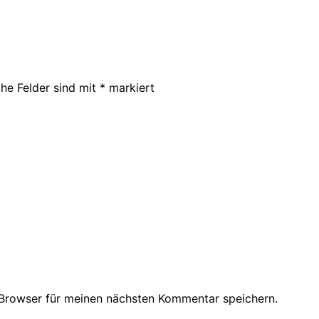
che Felder sind mit
*
markiert
Browser für meinen nächsten Kommentar speichern.