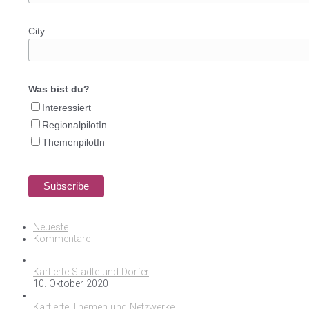
City
Was bist du?
Interessiert
RegionalpilotIn
ThemenpilotIn
Neueste
Kommentare
Kartierte Städte und Dörfer
10. Oktober 2020
Kartierte Themen und Netzwerke