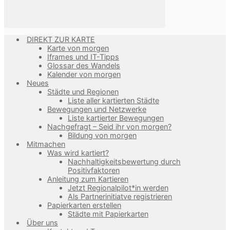
DIREKT ZUR KARTE
Karte von morgen
Iframes und IT-Tipps
Glossar des Wandels
Kalender von morgen
Neues
Städte und Regionen
Liste aller kartierten Städte
Bewegungen und Netzwerke
Liste kartierter Bewegungen
Nachgefragt – Seid ihr von morgen?
Bildung von morgen
Mitmachen
Was wird kartiert?
Nachhaltigkeitsbewertung durch
Positivfaktoren
Anleitung zum Kartieren
Jetzt Regionalpilot*in werden
Als Partnerinitiatve registrieren
Papierkarten erstellen
Städte mit Papierkarten
Über uns