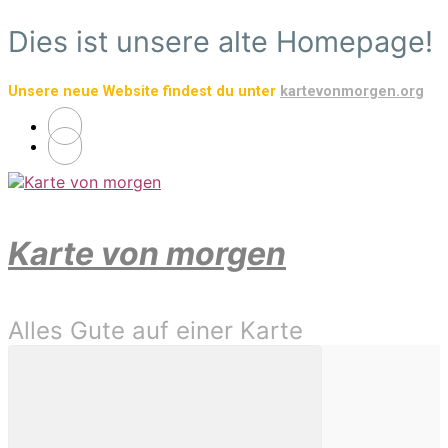
Zum
Dies ist unsere alte Homepage!
Hauptinhalt
springen
Unsere neue Website findest du unter
kartevonmorgen.org
Karte von morgen
Alles Gute auf einer Karte