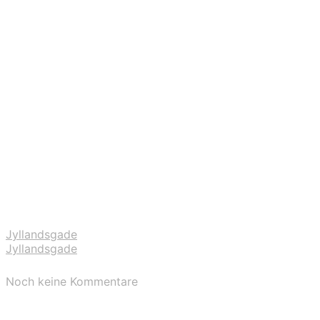
Jyllandsgade
Jyllandsgade
Noch keine Kommentare