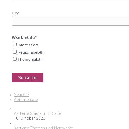
City
Was bist du?
Interessiert
RegionalpilotIn
ThemenpilotIn
Neueste
Kommentare
Kartierte Städte und Dörfer
10. Oktober 2020
Kartierte Themen und Netzwerke