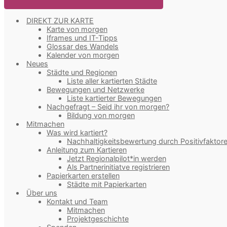
DIREKT ZUR KARTE
Karte von morgen
Iframes und IT-Tipps
Glossar des Wandels
Kalender von morgen
Neues
Städte und Regionen
Liste aller kartierten Städte
Bewegungen und Netzwerke
Liste kartierter Bewegungen
Nachgefragt – Seid ihr von morgen?
Bildung von morgen
Mitmachen
Was wird kartiert?
Nachhaltigkeitsbewertung durch Positivfaktor
Anleitung zum Kartieren
Jetzt Regionalpilot*in werden
Als Partnerinitiatve registrieren
Papierkarten erstellen
Städte mit Papierkarten
Über uns
Kontakt und Team
Mitmachen
Projektgeschichte