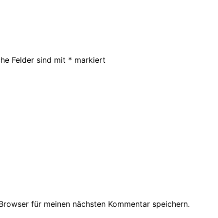
che Felder sind mit
*
markiert
Browser für meinen nächsten Kommentar speichern.