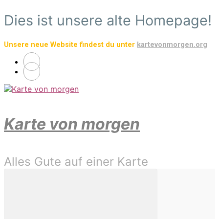
Zum
Dies ist unsere alte Homepage!
Hauptinhalt
springen
Unsere neue Website findest du unter
kartevonmorgen.org
Karte von morgen
Alles Gute auf einer Karte