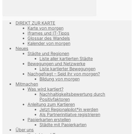
DIREKT ZUR KARTE
Karte von morgen
Iframes und IT-Tipps
Glossar des Wandels
Kalender von morgen
Neues
Städte und Regionen
Liste aller kartierten Städte
Bewegungen und Netzwerke
Liste kartierter Bewegungen
Nachgefragt – Seid ihr von morgen?
Bildung von morgen
Mitmachen
Was wird kartiert?
Nachhaltigkeitsbewertung durch
Positivfaktoren
Anleitung zum Kartieren
Jetzt Regionalpilot*in werden
Als Partnerinitiatve registrieren
Papierkarten erstellen
Städte mit Papierkarten
Über uns