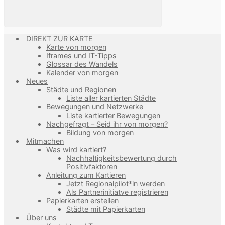
DIREKT ZUR KARTE
Karte von morgen
Iframes und IT-Tipps
Glossar des Wandels
Kalender von morgen
Neues
Städte und Regionen
Liste aller kartierten Städte
Bewegungen und Netzwerke
Liste kartierter Bewegungen
Nachgefragt – Seid ihr von morgen?
Bildung von morgen
Mitmachen
Was wird kartiert?
Nachhaltigkeitsbewertung durch
Positivfaktoren
Anleitung zum Kartieren
Jetzt Regionalpilot*in werden
Als Partnerinitiatve registrieren
Papierkarten erstellen
Städte mit Papierkarten
Über uns