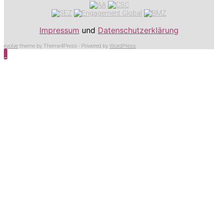
Impressum
und
Datenschutzerklärung
evolve
theme by Theme4Press - Powered by
WordPress