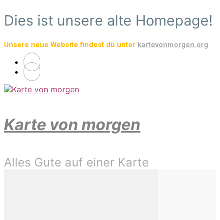
Zum
Dies ist unsere alte Homepage!
Hauptinhalt
springen
Unsere neue Website findest du unter
kartevonmorgen.org
Karte von morgen
Alles Gute auf einer Karte