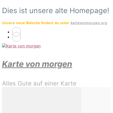
Zum
Dies ist unsere alte Homepage!
Hauptinhalt
springen
Unsere neue Website findest du unter
kartevonmorgen.org
Karte von morgen
Alles Gute auf einer Karte