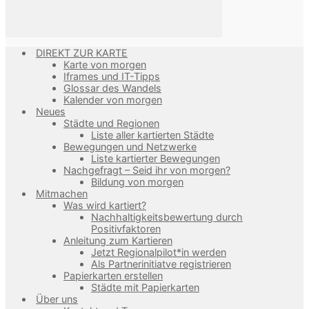
DIREKT ZUR KARTE
Karte von morgen
Iframes und IT-Tipps
Glossar des Wandels
Kalender von morgen
Neues
Städte und Regionen
Liste aller kartierten Städte
Bewegungen und Netzwerke
Liste kartierter Bewegungen
Nachgefragt – Seid ihr von morgen?
Bildung von morgen
Mitmachen
Was wird kartiert?
Nachhaltigkeitsbewertung durch
Positivfaktoren
Anleitung zum Kartieren
Jetzt Regionalpilot*in werden
Als Partnerinitiatve registrieren
Papierkarten erstellen
Städte mit Papierkarten
Über uns