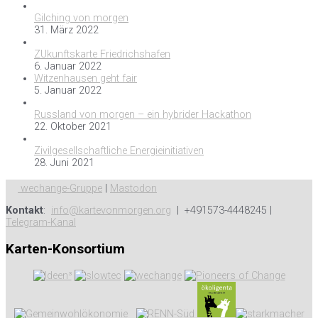
Gilching von morgen
31. März 2022
ZUkunftskarte Friedrichshafen
6. Januar 2022
Witzenhausen geht fair
5. Januar 2022
Russland von morgen – ein hybrider Hackathon
22. Oktober 2021
Zivilgesellschaftliche Energieinitiativen
28. Juni 2021
wechange-Gruppe
|
Mastodon
Kontakt
:
info@kartevonmorgen.org
| +491573-4448245 |
Telegram-Kanal
Karten-Konsortium