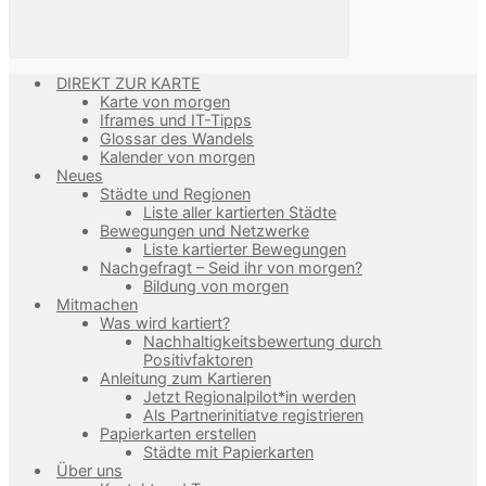
DIREKT ZUR KARTE
Karte von morgen
Iframes und IT-Tipps
Glossar des Wandels
Kalender von morgen
Neues
Städte und Regionen
Liste aller kartierten Städte
Bewegungen und Netzwerke
Liste kartierter Bewegungen
Nachgefragt – Seid ihr von morgen?
Bildung von morgen
Mitmachen
Was wird kartiert?
Nachhaltigkeitsbewertung durch
Positivfaktoren
Anleitung zum Kartieren
Jetzt Regionalpilot*in werden
Als Partnerinitiatve registrieren
Papierkarten erstellen
Städte mit Papierkarten
Über uns