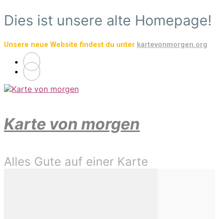
Zum
Dies ist unsere alte Homepage!
Hauptinhalt
springen
Unsere neue Website findest du unter
kartevonmorgen.org
Karte von morgen
Alles Gute auf einer Karte