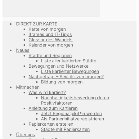
DIREKT ZUR KARTE
Karte von morgen
Iframes und IT-Tipps
Glossar des Wandels
Kalender von morgen
Neues
Städte und Regionen
Liste aller kartierten Städte
Bewegungen und Netzwerke
Liste kartierter Bewegungen
Nachgefragt – Seid ihr von morgen?
Bildung von morgen
Mitmachen
Was wird kartiert?
Nachhaltigkeitsbewertung durch
Positivfaktoren
Anleitung zum Kartieren
Jetzt Regionalpilot*in werden
Als Partnerinitiatve registrieren
Papierkarten erstellen
Städte mit Papierkarten
Über uns