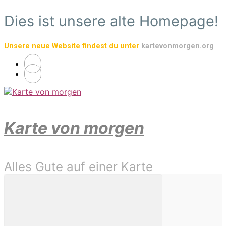
Zum
Dies ist unsere alte Homepage!
Hauptinhalt
springen
Unsere neue Website findest du unter
kartevonmorgen.org
Karte von morgen
Alles Gute auf einer Karte