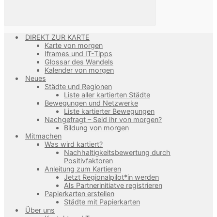
DIREKT ZUR KARTE
Karte von morgen
Iframes und IT-Tipps
Glossar des Wandels
Kalender von morgen
Neues
Städte und Regionen
Liste aller kartierten Städte
Bewegungen und Netzwerke
Liste kartierter Bewegungen
Nachgefragt – Seid ihr von morgen?
Bildung von morgen
Mitmachen
Was wird kartiert?
Nachhaltigkeitsbewertung durch
Positivfaktoren
Anleitung zum Kartieren
Jetzt Regionalpilot*in werden
Als Partnerinitiatve registrieren
Papierkarten erstellen
Städte mit Papierkarten
Über uns