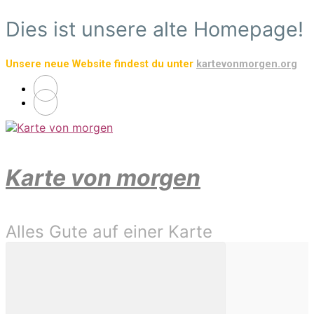
Zum
Dies ist unsere alte Homepage!
Hauptinhalt
springen
Unsere neue Website findest du unter
kartevonmorgen.org
Karte von morgen
Alles Gute auf einer Karte