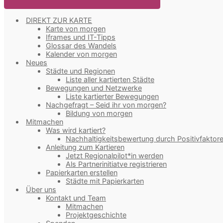
DIREKT ZUR KARTE
Karte von morgen
Iframes und IT-Tipps
Glossar des Wandels
Kalender von morgen
Neues
Städte und Regionen
Liste aller kartierten Städte
Bewegungen und Netzwerke
Liste kartierter Bewegungen
Nachgefragt – Seid ihr von morgen?
Bildung von morgen
Mitmachen
Was wird kartiert?
Nachhaltigkeitsbewertung durch Positivfaktor
Anleitung zum Kartieren
Jetzt Regionalpilot*in werden
Als Partnerinitiatve registrieren
Papierkarten erstellen
Städte mit Papierkarten
Über uns
Kontakt und Team
Mitmachen
Projektgeschichte