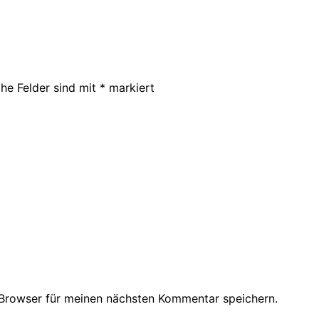
che Felder sind mit
*
markiert
Browser für meinen nächsten Kommentar speichern.