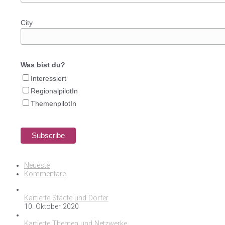
City
Was bist du?
Interessiert
RegionalpilotIn
ThemenpilotIn
Neueste
Kommentare
Kartierte Städte und Dörfer
10. Oktober 2020
Kartierte Themen und Netzwerke