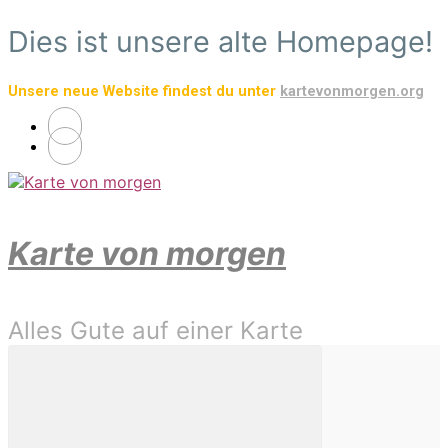
Zum
Dies ist unsere alte Homepage!
Hauptinhalt
springen
Unsere neue Website findest du unter
kartevonmorgen.org
Karte von morgen
Alles Gute auf einer Karte