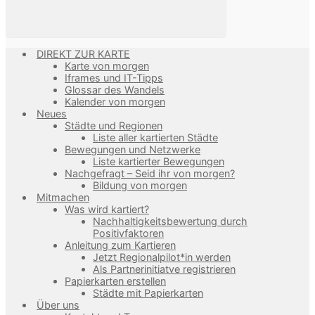
DIREKT ZUR KARTE
Karte von morgen
Iframes und IT-Tipps
Glossar des Wandels
Kalender von morgen
Neues
Städte und Regionen
Liste aller kartierten Städte
Bewegungen und Netzwerke
Liste kartierter Bewegungen
Nachgefragt – Seid ihr von morgen?
Bildung von morgen
Mitmachen
Was wird kartiert?
Nachhaltigkeitsbewertung durch
Positivfaktoren
Anleitung zum Kartieren
Jetzt Regionalpilot*in werden
Als Partnerinitiatve registrieren
Papierkarten erstellen
Städte mit Papierkarten
Über uns