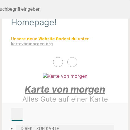
Dies ist unsere alte
Zum
Hauptinhalt
Homepage!
springen
Unsere neue Website findest du unter
kartevonmorgen.org
Karte von morgen
Alles Gute auf einer Karte
DIREKT ZUR KARTE