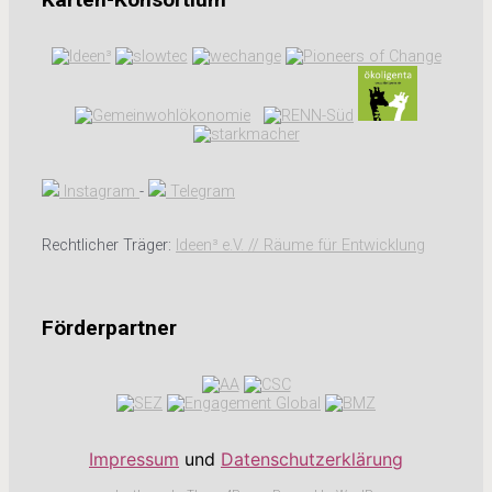
Instagram
-
Telegram
Rechtlicher Träger:
Ideen³ e.V. // Räume für Entwicklung
Förderpartner
Impressum
und
Datenschutzerklärung