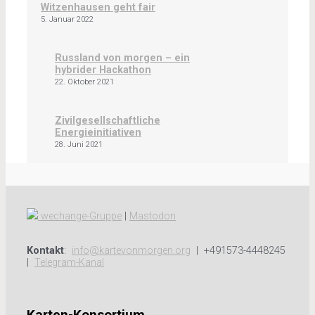
Witzenhausen geht fair
5. Januar 2022
Russland von morgen – ein
hybrider Hackathon
22. Oktober 2021
Zivilgesellschaftliche
Energieinitiativen
28. Juni 2021
wechange-Gruppe
|
Mastodon
Kontakt
:
info@kartevonmorgen.org
| +491573-4448245
|
Telegram-Kanal
Karten-Konsortium