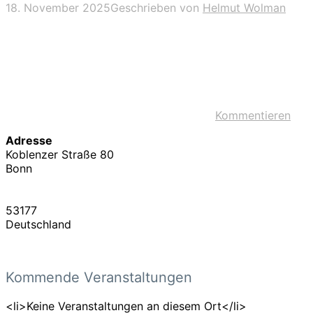
18. November 2025
Geschrieben von
Helmut Wolman
Kommentieren
Adresse
Koblenzer Straße 80
Bonn
53177
Deutschland
Kommende Veranstaltungen
<li>Keine Veranstaltungen an diesem Ort</li>