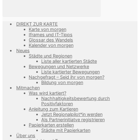
DIREKT ZUR KARTE
Karte von morgen
Iframes und IT-Tipps
Glossar des Wandels
Kalender von morgen
Neues
Städte und Regionen
Liste aller kartierten Städte
Bewegungen und Netzwerke
Liste kartierter Bewegungen
Nachgefragt – Seid ihr von morgen?
Bildung von morgen
Mitmachen
Was wird kartiert?
Nachhaltigkeitsbewertung durch
Positivfaktoren
Anleitung zum Kartieren
Jetzt Regionalpilot*in werden
Als Partnerinitiatve registrieren
Papierkarten erstellen
Städte mit Papierkarten
Über uns