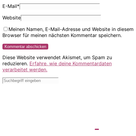
E-Mail
*
Website
Meinen Namen, E-Mail-Adresse und Website in diesem
Browser für meinen nächsten Kommentar speichern.
Diese Website verwendet Akismet, um Spam zu
reduzieren.
Erfahre, wie deine Kommentardaten
verarbeitet werden.