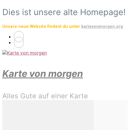
Zum
Dies ist unsere alte Homepage!
Hauptinhalt
springen
Unsere neue Website findest du unter
kartevonmorgen.org
Karte von morgen
Alles Gute auf einer Karte