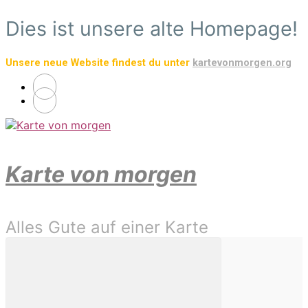
Zum
Dies ist unsere alte Homepage!
Hauptinhalt
springen
Unsere neue Website findest du unter
kartevonmorgen.org
Karte von morgen
Alles Gute auf einer Karte