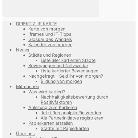
DIREKT ZUR KARTE
Karte von morgen
Iframes und IT-Tipps
Glossar des Wandels
Kalender von morgen
Neues
Städte und Regionen
Liste aller kartierten Städte
Bewegungen und Netzwerke
Liste kartierter Bewegungen
Nachgefragt – Seid ihr von morgen?
Bildung von morgen
Mitmachen
Was wird kartiert?
Nachhaltigkeitsbewertung durch
Positivfaktoren
Anleitung zum Kartieren
Jetzt Regionalpilot*in werden
Als Partnerinitiatve registrieren
Papierkarten erstellen
Städte mit Papierkarten
Über uns