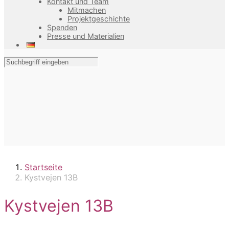
Kontakt und Team
Mitmachen
Projektgeschichte
Spenden
Presse und Materialien
Startseite
Kystvejen 13B
Kystvejen 13B