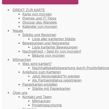
DIREKT ZUR KARTE
Karte von morgen
Iframes und IT-Tipps
Glossar des Wandels
Kalender von morgen
Neues
Städte und Regionen
Liste aller kartierten Städte
Bewegungen und Netzwerke
Liste kartierter Bewegungen
Nachgefragt – Seid ihr von morgen?
Bildung von morgen
Mitmachen
Was wird kartiert?
Nachhaltigkeitsbewertung durch Positivfaktor
Anleitung zum Kartieren
Jetzt Regionalpilot*in werden
Als Partnerinitiatve registrieren
Papierkarten erstellen
Städte mit Papierkarten
Über uns
Kontakt und Team
Mitmachen
Projektgeschichte