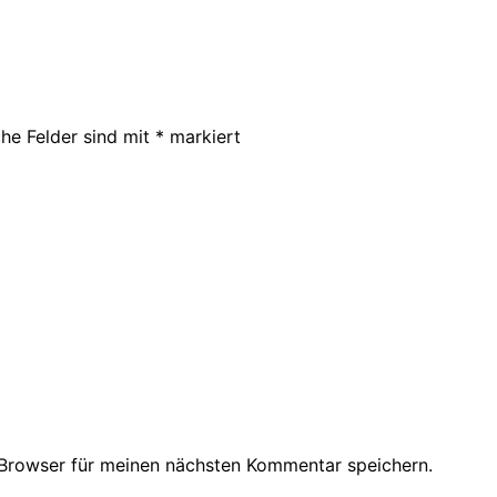
che Felder sind mit
*
markiert
Browser für meinen nächsten Kommentar speichern.