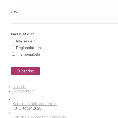
City
Was bist du?
Interessiert
RegionalpilotIn
ThemenpilotIn
Neueste
Kommentare
Kartierte Städte und Dörfer
10. Oktober 2020
Kartierte Themen und Netzwerke