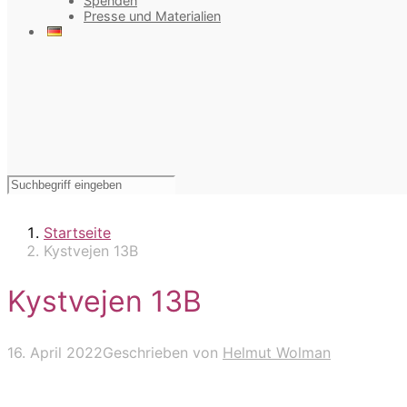
Spenden
Presse und Materialien
Startseite
Kystvejen 13B
Kystvejen 13B
16. April 2022
Geschrieben von
Helmut Wolman