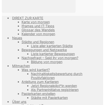
DIREKT ZUR KARTE
Karte von morgen
Iframes und IT-Tipps
Glossar des Wandels
Kalender von morgen
Neues
Städte und Regionen
Liste aller kartierten Städte
Bewegungen und Netzwerke
Liste kartierter Bewegungen
Nachgefragt – Seid ihr von morgen?
Bildung von morgen
Mitmachen
Was wird kartiert?
Nachhaltigkeitsbewertung durch
Positivfaktoren
Anleitung zum Kartieren
Jetzt Regionalpilot*in werden
Als Partnerinitiatve registrieren
Papierkarten erstellen
Städte mit Papierkarten
Über uns