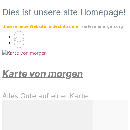
Zum
Dies ist unsere alte Homepage!
Hauptinhalt
springen
Unsere neue Website findest du unter
kartevonmorgen.org
Karte von morgen
Alles Gute auf einer Karte