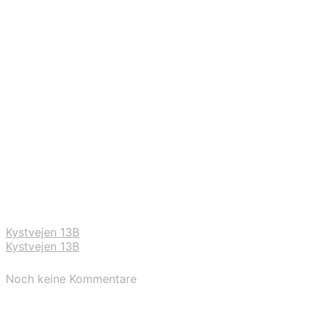
Kystvejen 13B
Kystvejen 13B
Noch keine Kommentare