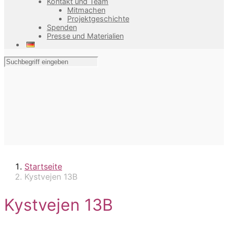
Kontakt und Team
Mitmachen
Projektgeschichte
Spenden
Presse und Materialien
Startseite
Kystvejen 13B
Kystvejen 13B