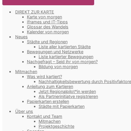
DIREKT ZUR KARTE
Karte von morgen
Iframes und IT-Tipps
Glossar des Wandels
Kalender von morgen
Neues
Städte und Regionen
Liste aller kartierten Städte
Bewegungen und Netzwerke
Liste kartierter Bewegungen
Nachgefragt – Seid ihr von morgen?
Bildung von morgen
Mitmachen
Was wird kartiert?
Nachhaltigkeitsbewertung durch Positivfaktor
Anleitung zum Kartieren
Jetzt Regionalpilot*in werden
Als Partnerinitiatve registrieren
Papierkarten erstellen
Städte mit Papierkarten
Über uns
Kontakt und Team
Mitmachen
Projektgeschichte