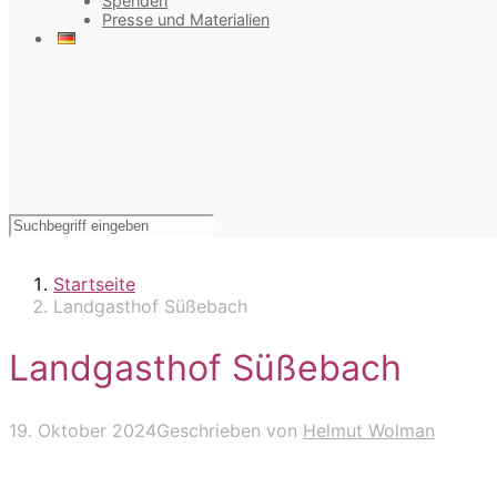
Spenden
Presse und Materialien
Startseite
Landgasthof Süßebach
Landgasthof Süßebach
19. Oktober 2024
Geschrieben von
Helmut Wolman