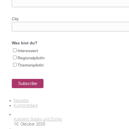
City
Was bist du?
Interessiert
RegionalpilotIn
ThemenpilotIn
Neueste
Kommentare
Kartierte Städte und Dörfer
10. Oktober 2020