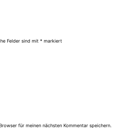
che Felder sind mit
*
markiert
Browser für meinen nächsten Kommentar speichern.