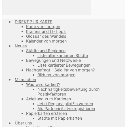
DIREKT ZUR KARTE
Karte von morgen
Iframes und IT-Tipps
Glossar des Wandels
Kalender von morgen
Neues
Städte und Regionen
Liste aller kartierten Städte
Bewegungen und Netzwerke
Liste kartierter Bewegungen
Nachgefragt – Seid ihr von morgen?
Bildung von morgen
Mitmachen
Was wird kartiert?
Nachhaltigkeitsbewertung durch
Positivfaktoren
Anleitung zum Kartieren
Jetzt Regionalpilot*in werden
Als Partnerinitiatve registrieren
Papierkarten erstellen
Städte mit Papierkarten
Über uns