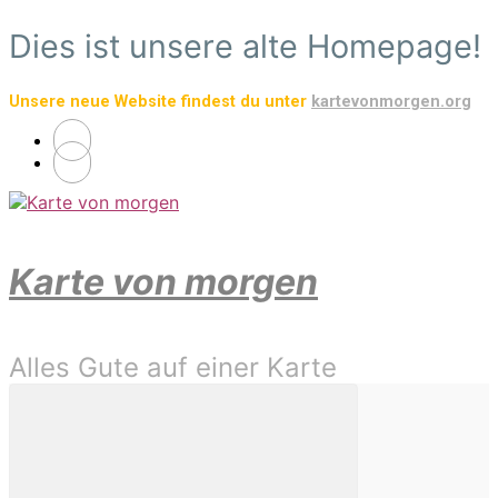
Zum
Dies ist unsere alte Homepage!
Hauptinhalt
springen
Unsere neue Website findest du unter
kartevonmorgen.org
Karte von morgen
Alles Gute auf einer Karte