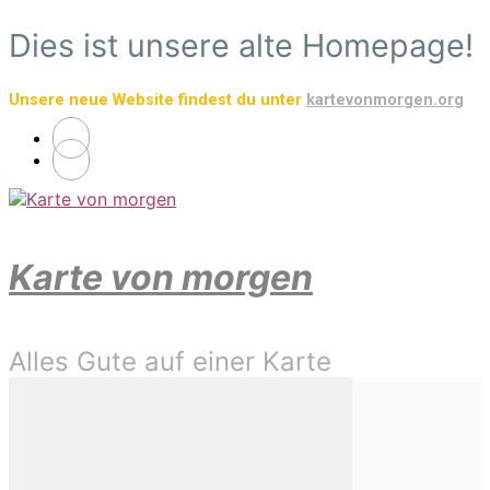
Zum
Dies ist unsere alte Homepage!
Hauptinhalt
springen
Unsere neue Website findest du unter
kartevonmorgen.org
Karte von morgen
Alles Gute auf einer Karte