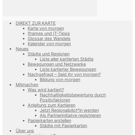
DIREKT ZUR KARTE
Karte von morgen
Iframes und IT-Tipps
Glossar des Wandels
Kalender von morgen
Neues
Städte und Regionen
Liste aller kartierten Städte
Bewegungen und Netzwerke
Liste kartierter Bewegungen
Nachgefragt – Seid ihr von morgen?
Bildung von morgen
Mitmachen
Was wird kartiert?
Nachhaltigkeitsbewertung durch
Positivfaktoren
Anleitung zum Kartieren
Jetzt Regionalpilot*in werden
Als Partnerinitiatve registrieren
Papierkarten erstellen
Städte mit Papierkarten
Über uns