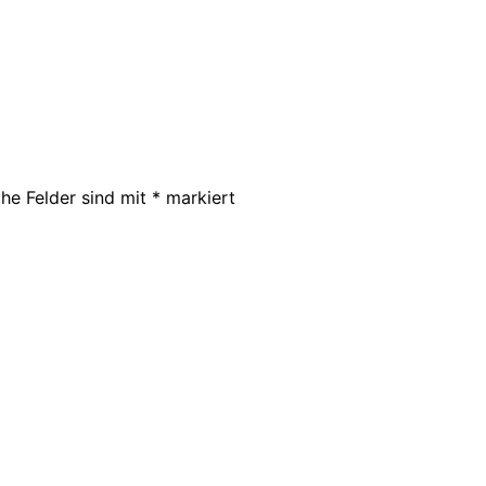
che Felder sind mit
*
markiert