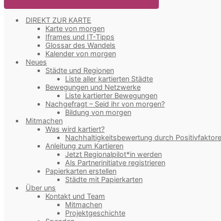
DIREKT ZUR KARTE
Karte von morgen
Iframes und IT-Tipps
Glossar des Wandels
Kalender von morgen
Neues
Städte und Regionen
Liste aller kartierten Städte
Bewegungen und Netzwerke
Liste kartierter Bewegungen
Nachgefragt – Seid ihr von morgen?
Bildung von morgen
Mitmachen
Was wird kartiert?
Nachhaltigkeitsbewertung durch Positivfaktor
Anleitung zum Kartieren
Jetzt Regionalpilot*in werden
Als Partnerinitiatve registrieren
Papierkarten erstellen
Städte mit Papierkarten
Über uns
Kontakt und Team
Mitmachen
Projektgeschichte